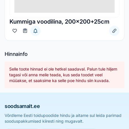
Kummiga voodilina, 200x200+25cm
Hinnainfo
Selle toote hinnad ei ole hetkel saadaval. Palun tule hiljem
tagasi või anna meile teada, kus seda toodet veel
müüakse, et saaksime ka selle poe hindu siin kuvada.
soodsamalt.ee
Võrdleme Eesti toidupoodide hindu ja aitame sul leida parimad
sooduspakkumised kiiresti ning mugavalt.