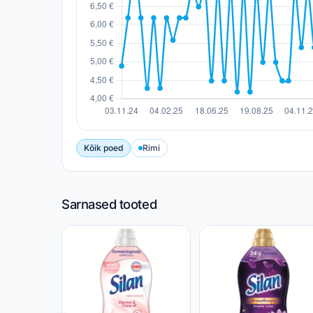
Kõik poed
Rimi
Sarnased tooted