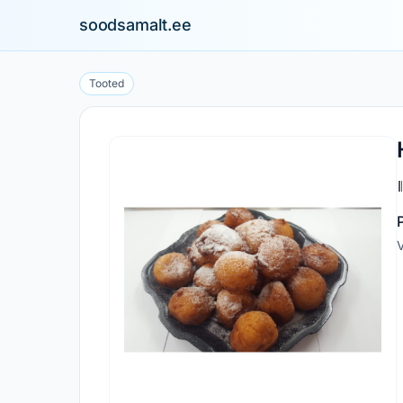
soodsamalt.ee
Tooted