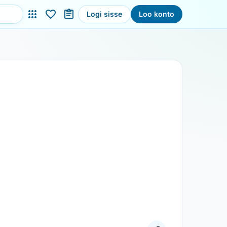
Logi sisse
Loo konto