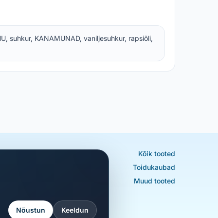
 suhkur, KANAMUNAD, vaniljesuhkur, rapsiõli,
Kõik tooted
Toidukaubad
Muud tooted
Nõustun
Keeldun