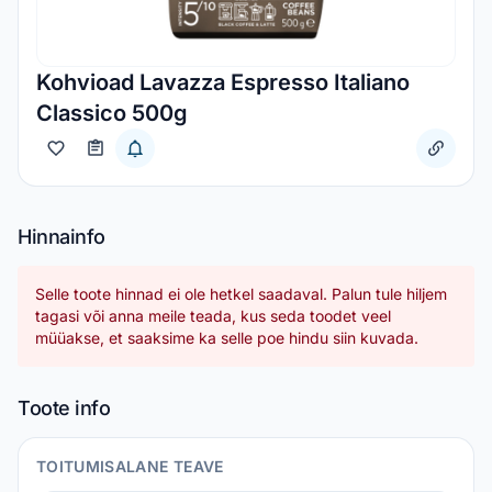
Kohvioad Lavazza Espresso Italiano
Classico 500g
Hinnainfo
Selle toote hinnad ei ole hetkel saadaval. Palun tule hiljem
tagasi või anna meile teada, kus seda toodet veel
müüakse, et saaksime ka selle poe hindu siin kuvada.
Toote info
TOITUMISALANE TEAVE