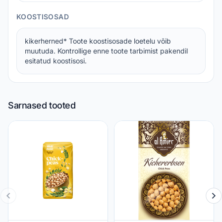
KOOSTISOSAD
kikerherned* Toote koostisosade loetelu võib
muutuda. Kontrollige enne toote tarbimist pakendil
esitatud koostisosi.
Sarnased tooted