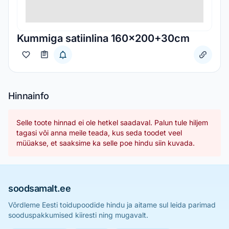
Kummiga satiinlina 160x200+30cm
Hinnainfo
Selle toote hinnad ei ole hetkel saadaval. Palun tule hiljem
tagasi või anna meile teada, kus seda toodet veel
müüakse, et saaksime ka selle poe hindu siin kuvada.
soodsamalt.ee
Võrdleme Eesti toidupoodide hindu ja aitame sul leida parimad
sooduspakkumised kiiresti ning mugavalt.