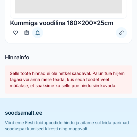
Kummiga voodilina 160x200x25cm
Hinnainfo
Selle toote hinnad ei ole hetkel saadaval. Palun tule hiljem
tagasi või anna meile teada, kus seda toodet veel
müüakse, et saaksime ka selle poe hindu siin kuvada.
soodsamalt.ee
Võrdleme Eesti toidupoodide hindu ja aitame sul leida parimad
sooduspakkumised kiiresti ning mugavalt.