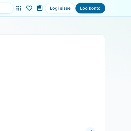
Logi sisse
Loo konto