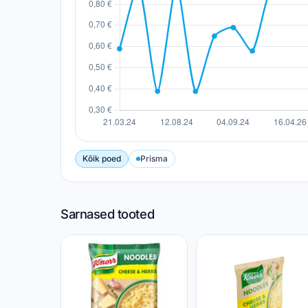
Kõik poed
Prisma
Sarnased tooted