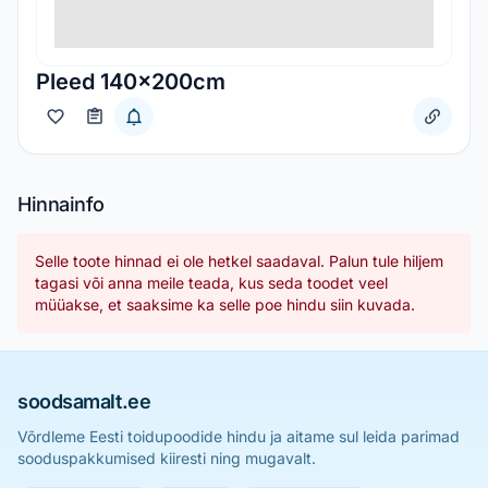
Pleed 140x200cm
Hinnainfo
Selle toote hinnad ei ole hetkel saadaval. Palun tule hiljem
tagasi või anna meile teada, kus seda toodet veel
müüakse, et saaksime ka selle poe hindu siin kuvada.
soodsamalt.ee
Võrdleme Eesti toidupoodide hindu ja aitame sul leida parimad
sooduspakkumised kiiresti ning mugavalt.