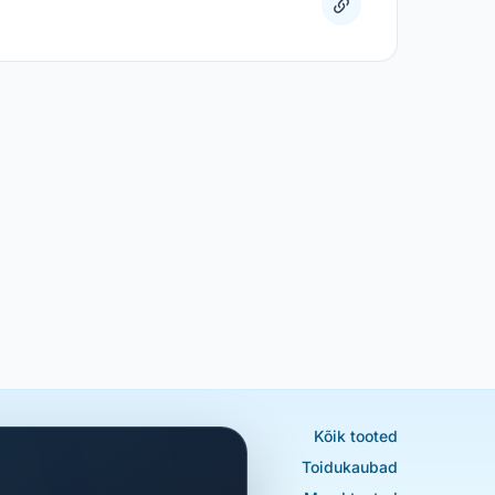
Kõik tooted
Toidukaubad