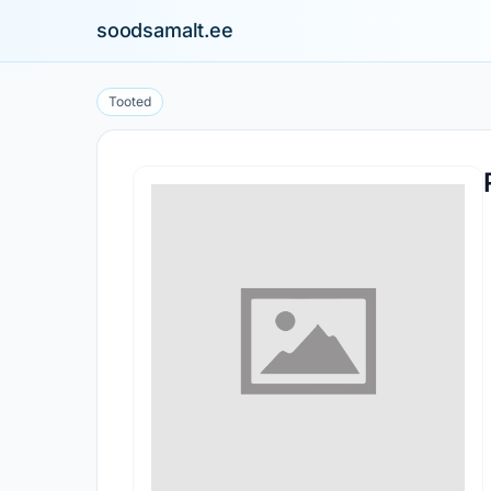
soodsamalt.ee
Tooted