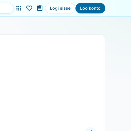
Logi sisse
Loo konto