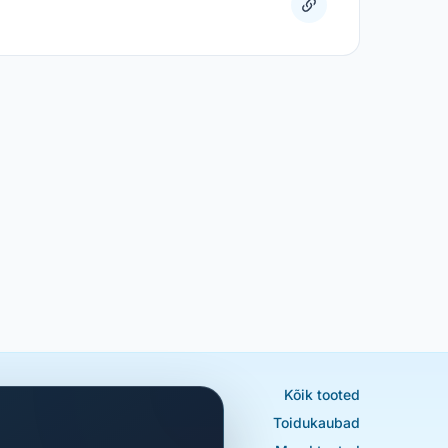
Kõik tooted
Toidukaubad