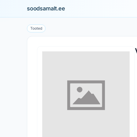
soodsamalt.ee
Tooted