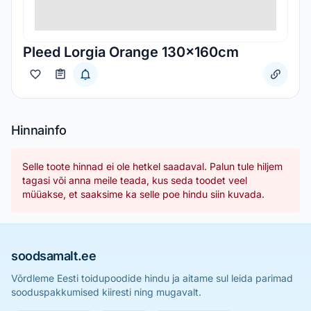
Pleed Lorgia Orange 130x160cm
Hinnainfo
Selle toote hinnad ei ole hetkel saadaval. Palun tule hiljem
tagasi või anna meile teada, kus seda toodet veel
müüakse, et saaksime ka selle poe hindu siin kuvada.
soodsamalt.ee
Võrdleme Eesti toidupoodide hindu ja aitame sul leida parimad
sooduspakkumised kiiresti ning mugavalt.