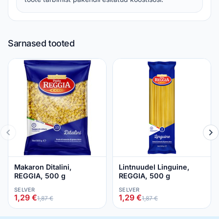
Sarnased tooted
Makaron Ditalini,
Lintnuudel Linguine,
REGGIA, 500 g
REGGIA, 500 g
SELVER
SELVER
1,29 €
1,29 €
1,87 €
1,87 €