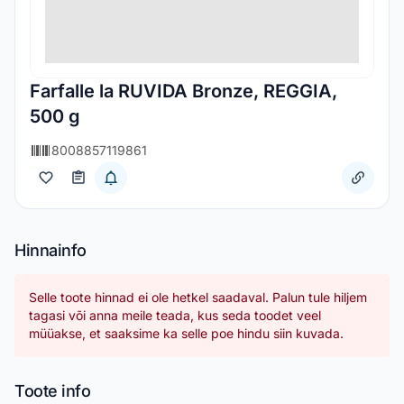
Farfalle la RUVIDA Bronze, REGGIA,
500 g
8008857119861
Hinnainfo
Selle toote hinnad ei ole hetkel saadaval. Palun tule hiljem
tagasi või anna meile teada, kus seda toodet veel
müüakse, et saaksime ka selle poe hindu siin kuvada.
Toote info