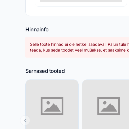
Hinnainfo
Selle toote hinnad ei ole hetkel saadaval. Palun tule 
teada, kus seda toodet veel müüakse, et saaksime ka
Sarnased tooted