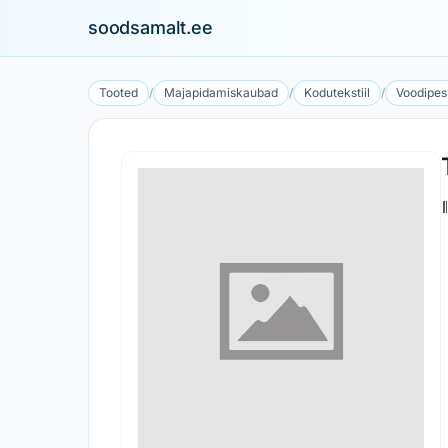
soodsamalt.ee
Tooted
/
Majapidamiskaubad
/
Kodutekstiil
/
Voodipes