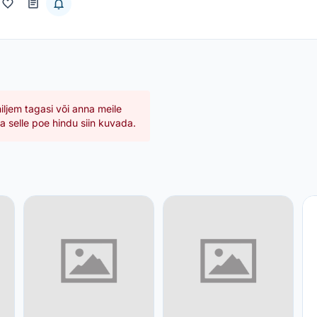
hiljem tagasi või anna meile
 selle poe hindu siin kuvada.