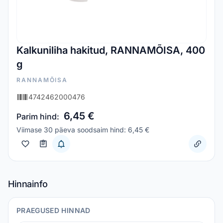
Kalkuniliha hakitud, RANNAMÕISA, 400
g
RANNAMÕISA
4742462000476
6,45 €
Parim hind:
Viimase 30 päeva soodsaim hind: 6,45 €
Hinnainfo
PRAEGUSED HINNAD