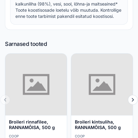
kalkuniliha (98%), vesi, sool, lõhna-ja maitseained*
Toote koostisosade loetelu võib muutuda. Kontrollige
enne toote tarbimist pakendil esitatud koostisosi.
Sarnased tooted
Broileri rinnafilee,
Broileri kintsuliha,
RANNAMÕISA, 500 g
RANNAMÕISA, 500 g
COOP
COOP