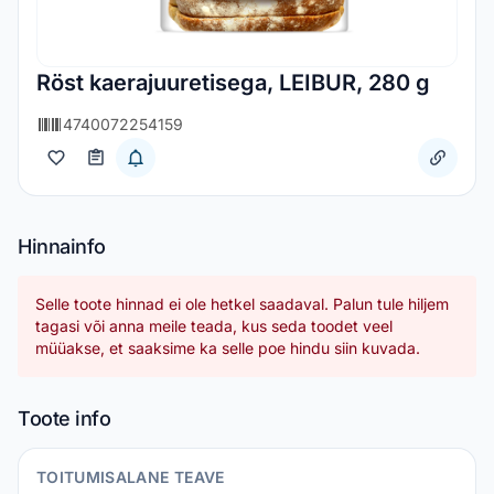
Röst kaerajuuretisega, LEIBUR, 280 g
4740072254159
Hinnainfo
Selle toote hinnad ei ole hetkel saadaval. Palun tule hiljem
tagasi või anna meile teada, kus seda toodet veel
müüakse, et saaksime ka selle poe hindu siin kuvada.
Toote info
TOITUMISALANE TEAVE