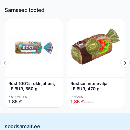
Sarnased tooted
Röst 100% rukkijahust,
Röstsai mitmevilja,
LEIBUR, 550 g
LEIBUR, 470 g
KAUPMEES
PRISMA
1,85 €
1,35 €
1,95 €
soodsamalt.ee