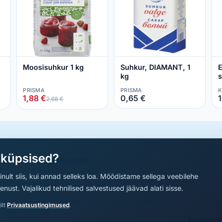
Moosisuhkur 1 kg
Suhkur, DIAMANT, 1
E
kg
s
1
PRISMA
PRISMA
K
1,88 €
0,65 €
1
2,68 €
aküpsised?
a parimad sooduspakkumised
nult siis, kui annad selleks loa. Mõõdistame sellega veebilehe
ust. Vajalikud tehnilised salvestused jäävad alati sisse.
ilt
Privaatsustingimused
.
Tagasiside
P