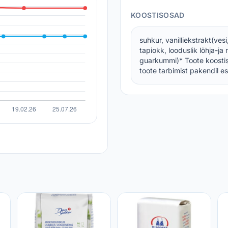
KOOSTISOSAD
suhkur, vanilliekstrakt(vesi,
tapiokk, looduslik lõhja-
guarkummi)* Toote koostis
toote tarbimist pakendil es