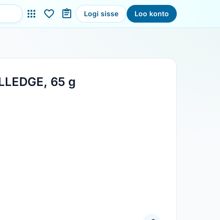
Logi sisse
Loo konto
OLLEDGE, 65 g