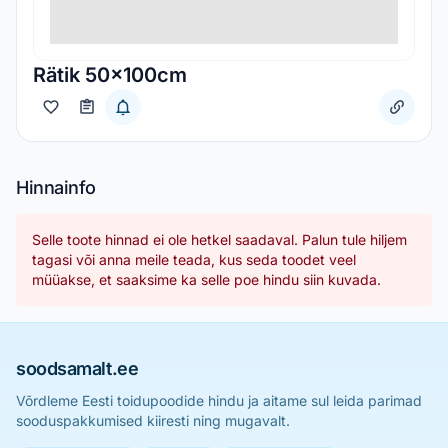
Rätik 50x100cm
Hinnainfo
Selle toote hinnad ei ole hetkel saadaval. Palun tule hiljem
tagasi või anna meile teada, kus seda toodet veel
müüakse, et saaksime ka selle poe hindu siin kuvada.
soodsamalt.ee
Võrdleme Eesti toidupoodide hindu ja aitame sul leida parimad
sooduspakkumised kiiresti ning mugavalt.