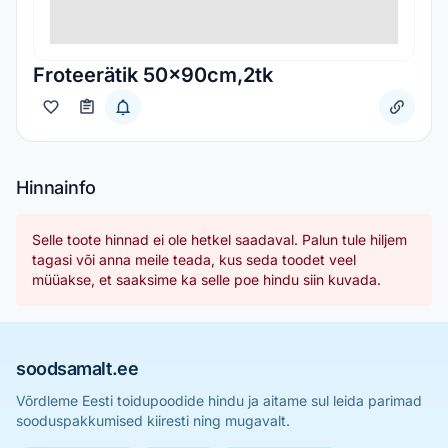
Froteerätik 50x90cm,2tk
Hinnainfo
Selle toote hinnad ei ole hetkel saadaval. Palun tule hiljem
tagasi või anna meile teada, kus seda toodet veel
müüakse, et saaksime ka selle poe hindu siin kuvada.
soodsamalt.ee
Võrdleme Eesti toidupoodide hindu ja aitame sul leida parimad
sooduspakkumised kiiresti ning mugavalt.