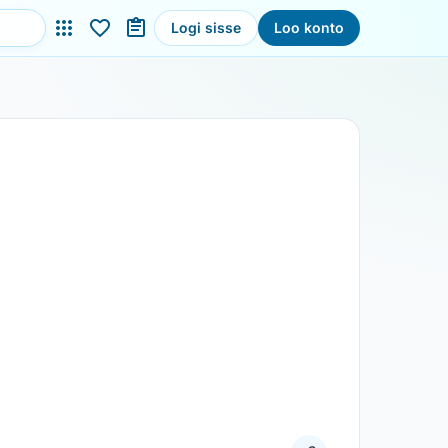
Logi sisse
Loo konto