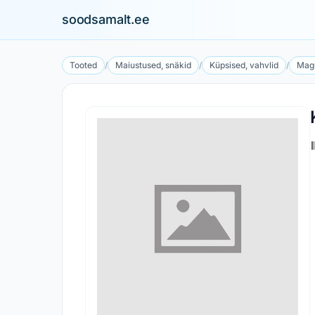
soodsamalt.ee
Tooted
/
Maiustused, snäkid
/
Küpsised, vahvlid
/
Mag