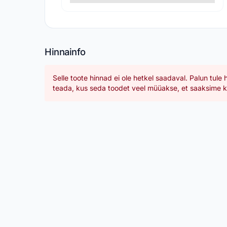
Hinnainfo
Selle toote hinnad ei ole hetkel saadaval. Palun tule 
teada, kus seda toodet veel müüakse, et saaksime ka