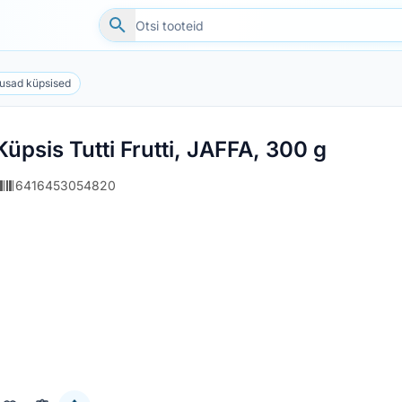
usad küpsised
Küpsis Tutti Frutti, JAFFA, 300 g
6416453054820