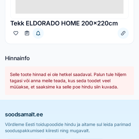
Tekk ELDORADO HOME 200x220cm
Hinnainfo
Selle toote hinnad ei ole hetkel saadaval. Palun tule hiljem
tagasi või anna meile teada, kus seda toodet veel
müüakse, et saaksime ka selle poe hindu siin kuvada.
soodsamalt.ee
Võrdleme Eesti toidupoodide hindu ja aitame sul leida parimad
sooduspakkumised kiiresti ning mugavalt.