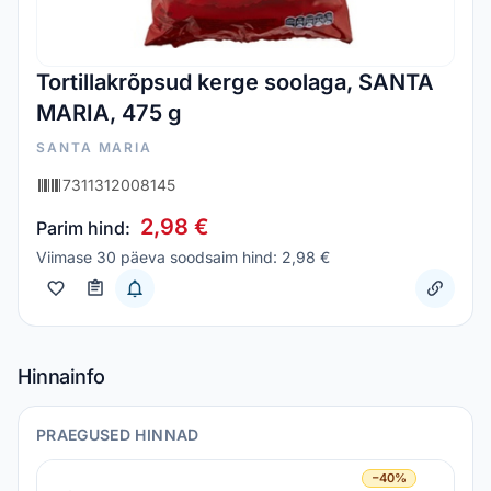
Tortillakrõpsud kerge soolaga, SANTA
MARIA, 475 g
SANTA MARIA
7311312008145
2,98 €
Parim hind:
Viimase 30 päeva soodsaim hind: 2,98 €
Hinnainfo
PRAEGUSED HINNAD
−40%