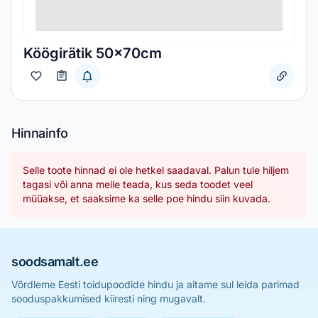
Köögirätik 50x70cm
Hinnainfo
Selle toote hinnad ei ole hetkel saadaval. Palun tule hiljem
tagasi või anna meile teada, kus seda toodet veel
müüakse, et saaksime ka selle poe hindu siin kuvada.
soodsamalt.ee
Võrdleme Eesti toidupoodide hindu ja aitame sul leida parimad
sooduspakkumised kiiresti ning mugavalt.