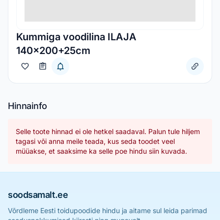
Kummiga voodilina ILAJA
140x200+25cm
Hinnainfo
Selle toote hinnad ei ole hetkel saadaval. Palun tule hiljem
tagasi või anna meile teada, kus seda toodet veel
müüakse, et saaksime ka selle poe hindu siin kuvada.
soodsamalt.ee
Võrdleme Eesti toidupoodide hindu ja aitame sul leida parimad