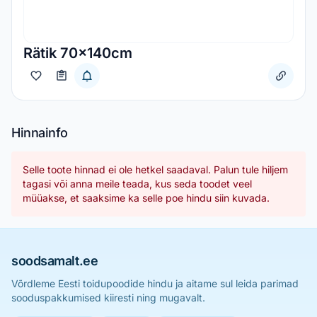
Rätik 70x140cm
Hinnainfo
Selle toote hinnad ei ole hetkel saadaval. Palun tule hiljem
tagasi või anna meile teada, kus seda toodet veel
müüakse, et saaksime ka selle poe hindu siin kuvada.
soodsamalt.ee
Võrdleme Eesti toidupoodide hindu ja aitame sul leida parimad
sooduspakkumised kiiresti ning mugavalt.