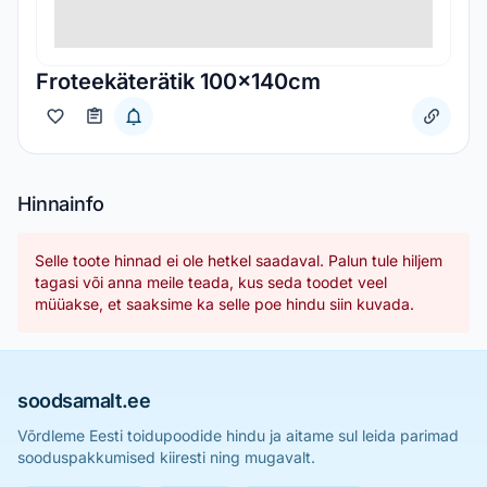
Froteekäterätik 100x140cm
Hinnainfo
Selle toote hinnad ei ole hetkel saadaval. Palun tule hiljem
tagasi või anna meile teada, kus seda toodet veel
müüakse, et saaksime ka selle poe hindu siin kuvada.
soodsamalt.ee
Võrdleme Eesti toidupoodide hindu ja aitame sul leida parimad
sooduspakkumised kiiresti ning mugavalt.