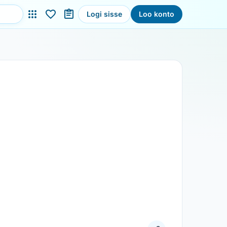
Logi sisse
Loo konto