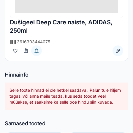
Dušigeel Deep Care naiste, ADIDAS,
250ml
3616303444075
Hinnainfo
Selle toote hinnad ei ole hetkel saadaval. Palun tule hiljem
tagasi või anna meile teada, kus seda toodet veel
müüakse, et saaksime ka selle poe hindu siin kuvada.
Sarnased tooted