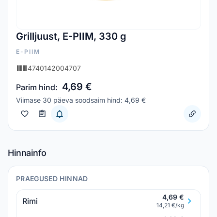
Grilljuust, E-PIIM, 330 g
E-PIIM
4740142004707
4,69 €
Parim hind:
Viimase 30 päeva soodsaim hind: 4,69 €
Hinnainfo
PRAEGUSED HINNAD
4,69 €
Rimi
14,21 €/kg