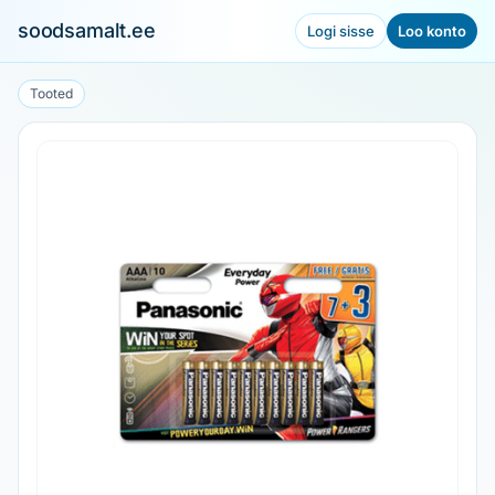
soodsamalt.ee
Logi sisse
Loo konto
Tooted