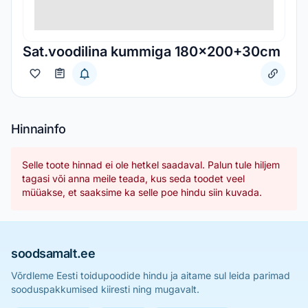
Sat.voodilina kummiga 180x200+30cm
Hinnainfo
Selle toote hinnad ei ole hetkel saadaval. Palun tule hiljem
tagasi või anna meile teada, kus seda toodet veel
müüakse, et saaksime ka selle poe hindu siin kuvada.
soodsamalt.ee
Võrdleme Eesti toidupoodide hindu ja aitame sul leida parimad
sooduspakkumised kiiresti ning mugavalt.