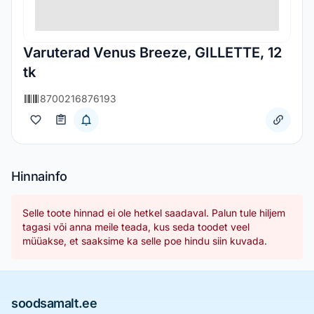
Varuterad Venus Breeze, GILLETTE, 12
tk
8700216876193
Hinnainfo
Selle toote hinnad ei ole hetkel saadaval. Palun tule hiljem
tagasi või anna meile teada, kus seda toodet veel
müüakse, et saaksime ka selle poe hindu siin kuvada.
soodsamalt.ee