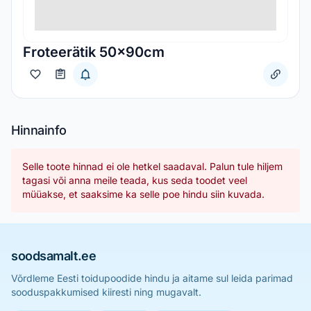
Froteerätik 50x90cm
Hinnainfo
Selle toote hinnad ei ole hetkel saadaval. Palun tule hiljem
tagasi või anna meile teada, kus seda toodet veel
müüakse, et saaksime ka selle poe hindu siin kuvada.
soodsamalt.ee
Võrdleme Eesti toidupoodide hindu ja aitame sul leida parimad
sooduspakkumised kiiresti ning mugavalt.