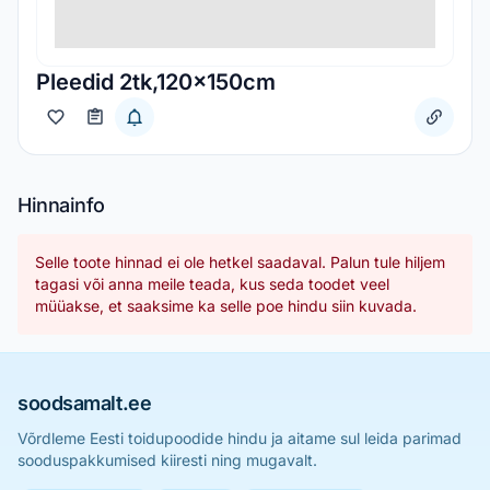
Pleedid 2tk,120x150cm
Hinnainfo
Selle toote hinnad ei ole hetkel saadaval. Palun tule hiljem
tagasi või anna meile teada, kus seda toodet veel
müüakse, et saaksime ka selle poe hindu siin kuvada.
soodsamalt.ee
Võrdleme Eesti toidupoodide hindu ja aitame sul leida parimad
sooduspakkumised kiiresti ning mugavalt.