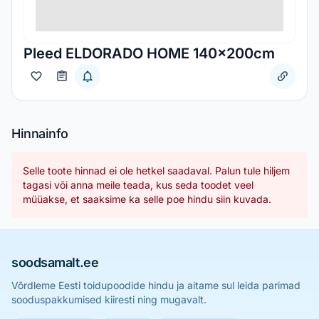
Pleed ELDORADO HOME 140x200cm
Hinnainfo
Selle toote hinnad ei ole hetkel saadaval. Palun tule hiljem
tagasi või anna meile teada, kus seda toodet veel
müüakse, et saaksime ka selle poe hindu siin kuvada.
soodsamalt.ee
Võrdleme Eesti toidupoodide hindu ja aitame sul leida parimad
sooduspakkumised kiiresti ning mugavalt.