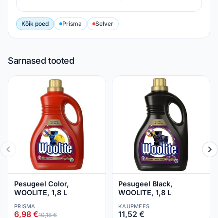
Kõik poed
Prisma
Selver
Sarnased tooted
Pesugeel Color,
Pesugeel Black,
WOOLITE, 1,8 L
WOOLITE, 1,8 L
PRISMA
KAUPMEES
6,98 €
11,52 €
10,18 €