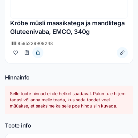
Krõbe müsli maasikatega ja mandlitega
Gluteenivaba, EMCO, 340g
8595229909248
Hinnainfo
Selle toote hinnad ei ole hetkel saadaval. Palun tule hiljem
tagasi või anna meile teada, kus seda toodet veel
müüakse, et saaksime ka selle poe hindu siin kuvada.
Toote info