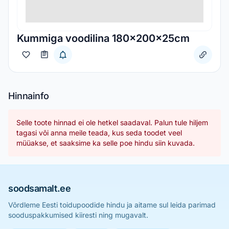
Kummiga voodilina 180x200x25cm
Hinnainfo
Selle toote hinnad ei ole hetkel saadaval. Palun tule hiljem
tagasi või anna meile teada, kus seda toodet veel
müüakse, et saaksime ka selle poe hindu siin kuvada.
soodsamalt.ee
Võrdleme Eesti toidupoodide hindu ja aitame sul leida parimad
sooduspakkumised kiiresti ning mugavalt.