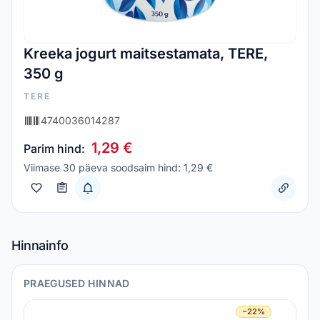
Kreeka jogurt maitsestamata, TERE,
350 g
TERE
4740036014287
1,29 €
Parim hind:
Viimase 30 päeva soodsaim hind: 1,29 €
Hinnainfo
PRAEGUSED HINNAD
−22%