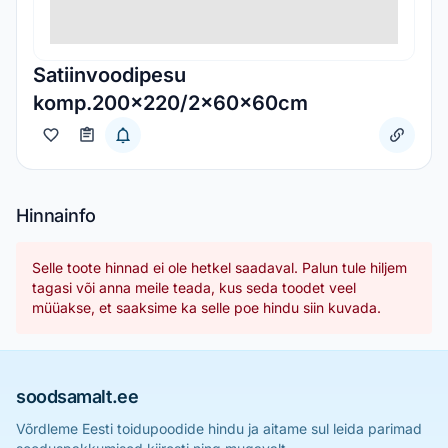
Satiinvoodipesu
komp.200x220/2x60x60cm
Hinnainfo
Selle toote hinnad ei ole hetkel saadaval. Palun tule hiljem
tagasi või anna meile teada, kus seda toodet veel
müüakse, et saaksime ka selle poe hindu siin kuvada.
soodsamalt.ee
Võrdleme Eesti toidupoodide hindu ja aitame sul leida parimad