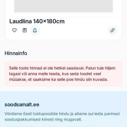
Laudlina 140x180cm
Hinnainfo
Selle toote hinnad ei ole hetkel saadaval. Palun tule hiljem
tagasi või anna meile teada, kus seda toodet veel
müüakse, et saaksime ka selle poe hindu siin kuvada.
soodsamalt.ee
Võrdleme Eesti toidupoodide hindu ja aitame sul leida parimad
sooduspakkumised kiiresti ning mugavalt.