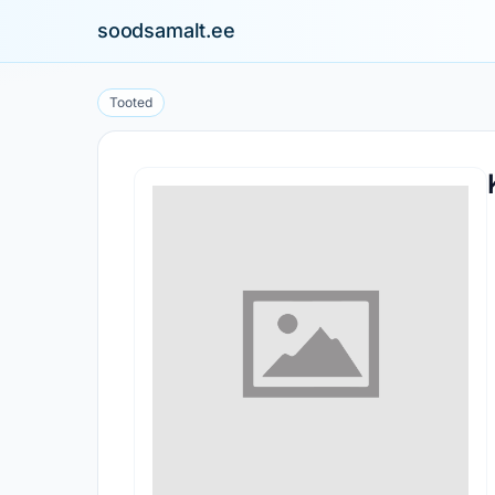
soodsamalt.ee
Tooted