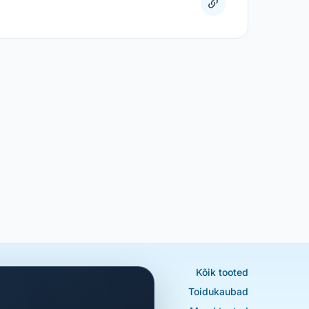
Kõik tooted
Toidukaubad