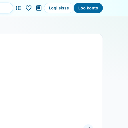
Logi sisse
Loo konto