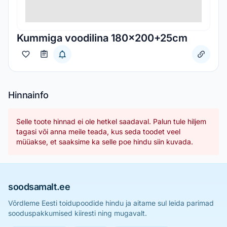
Kummiga voodilina 180x200+25cm
Hinnainfo
Selle toote hinnad ei ole hetkel saadaval. Palun tule hiljem
tagasi või anna meile teada, kus seda toodet veel
müüakse, et saaksime ka selle poe hindu siin kuvada.
soodsamalt.ee
Võrdleme Eesti toidupoodide hindu ja aitame sul leida parimad
sooduspakkumised kiiresti ning mugavalt.