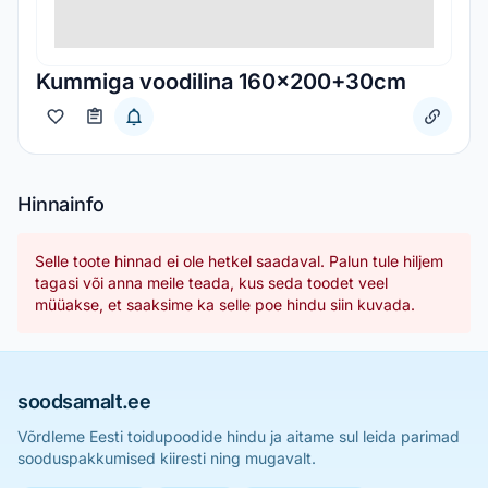
Kummiga voodilina 160x200+30cm
Hinnainfo
Selle toote hinnad ei ole hetkel saadaval. Palun tule hiljem
tagasi või anna meile teada, kus seda toodet veel
müüakse, et saaksime ka selle poe hindu siin kuvada.
soodsamalt.ee
Võrdleme Eesti toidupoodide hindu ja aitame sul leida parimad
sooduspakkumised kiiresti ning mugavalt.