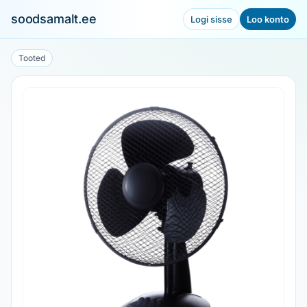
soodsamalt.ee
Logi sisse
Loo konto
Tooted