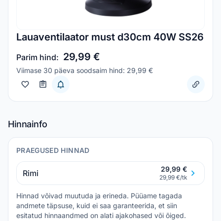
Lauaventilaator must d30cm 40W SS26
29,99 €
Parim hind:
Viimase 30 päeva soodsaim hind: 29,99 €
Hinnainfo
PRAEGUSED HINNAD
29,99 €
Rimi
29,99 €/tk
Hinnad võivad muutuda ja erineda. Püüame tagada
andmete täpsuse, kuid ei saa garanteerida, et siin
esitatud hinnaandmed on alati ajakohased või õiged.