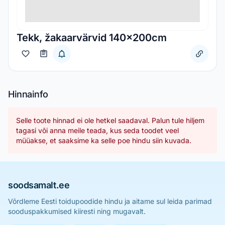
Tekk, žakaarvärvid 140x200cm
Hinnainfo
Selle toote hinnad ei ole hetkel saadaval. Palun tule hiljem
tagasi või anna meile teada, kus seda toodet veel
müüakse, et saaksime ka selle poe hindu siin kuvada.
soodsamalt.ee
Võrdleme Eesti toidupoodide hindu ja aitame sul leida parimad
sooduspakkumised kiiresti ning mugavalt.