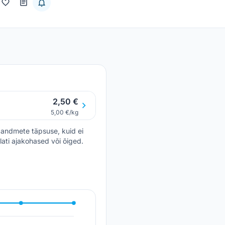
2,50 €
5,00 €/kg
andmete täpsuse, kuid ei
lati ajakohased või õiged.