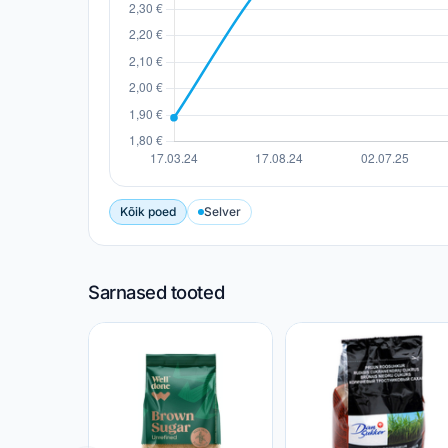
Kõik poed
Selver
Sarnased tooted