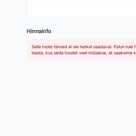
Hinnainfo
Selle toote hinnad ei ole hetkel saadaval. Palun tule 
teada, kus seda toodet veel müüakse, et saaksime ka