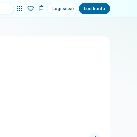
Logi sisse
Loo konto