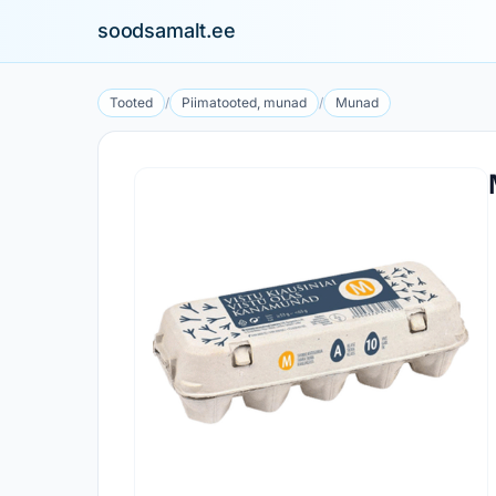
soodsamalt.ee
Tooted
/
Piimatooted, munad
/
Munad