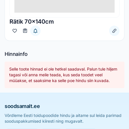
Rätik 70x140cm
Hinnainfo
Selle toote hinnad ei ole hetkel saadaval. Palun tule hiljem
tagasi või anna meile teada, kus seda toodet veel
müüakse, et saaksime ka selle poe hindu siin kuvada.
soodsamalt.ee
Võrdleme Eesti toidupoodide hindu ja aitame sul leida parimad
sooduspakkumised kiiresti ning mugavalt.